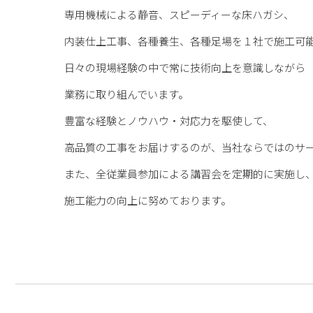
専用機械による静音、スピーディーな床ハガシ、
内装仕上工事、各種養生、各種足場を１社で施工可
日々の現場経験の中で常に技術向上を意識しながら
業務に取り組んでいます。
豊富な経験とノウハウ・対応力を駆使して、
高品質の工事をお届けするのが、当社ならではのサ
また、全従業員参加による講習会を定期的に実施し
施工能力の向上に努めております。