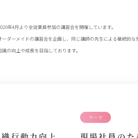
2020年4月より全従業員参加の講習会を開催しています。
オーダーメイドの講習会を企画し、同じ講師の先生による継続的な
知識の向上や成長を目指しております。
テーマ
組織行動力向上
現場社員のた