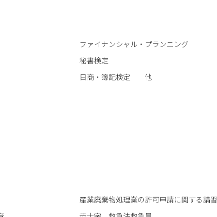
ファイナンシャル・プランニング
秘書検定
日商・簿記検定 他
産業廃棄物処理業の許可申請に関する講
育
赤十字 救急法救急員