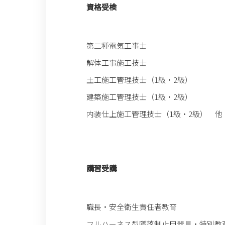
資格受検
第二種電気工事士
解体工事施工技士
土工施工管理技士（1級・2級）
建築施工管理技士（1級・2級）
内装仕上施工管理技士（1級・2級） 他
講習受講
職長・安全衛生責任者教育
フルハーネス型墜落制止用器具・特別教