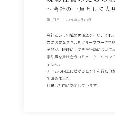
～会社の一員として大
第1回目 ： 2020年4月18日
会社という組織の再確認を行い、それ
為に必要なスキルをグループワークで
全員が、曖昧にしてきた行動について
事や声を掛け合うコミュニケーション
ました。
チームの向上に繋がるヒントを得た事
で決めました。
目標は社内に掲示しています。