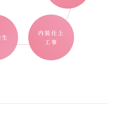
内装仕上
養生
工事