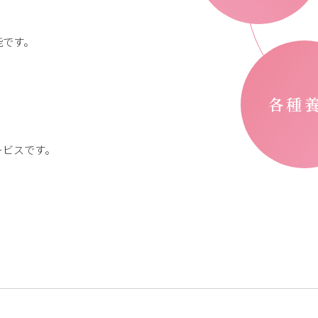
能です。
各種
ービスです。
、