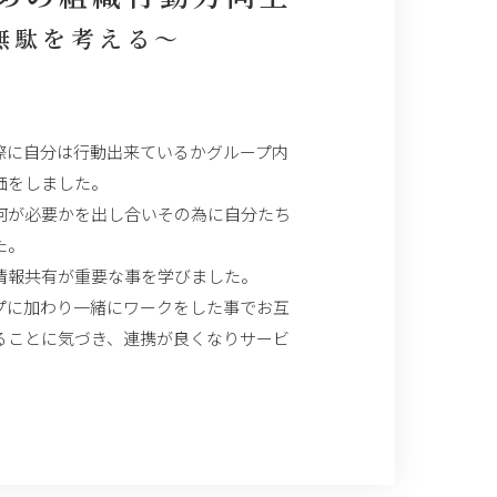
無駄を考える～
際に自分は行動出来ているかグループ内
価をしました。
何が必要かを出し合いその為に自分たち
た。
情報共有が重要な事を学びました。
プに加わり一緒にワークをした事でお互
ることに気づき、連携が良くなりサービ