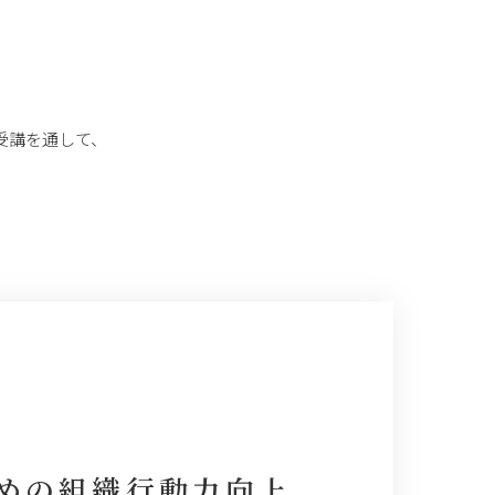
受講を通して、
めの組織行動力向上