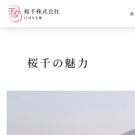
桜千株式会社
ホ
OUSEN
桜千の魅力