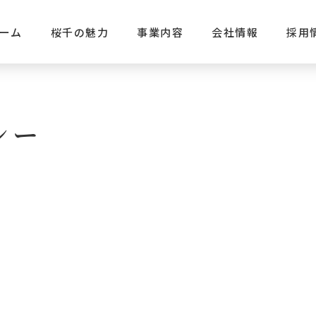
ーム
桜千の魅力
事業内容
会社情報
採用
シー