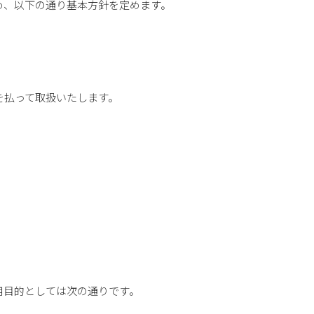
め、以下の通り基本方針を定めます。
を払って取扱いたします。
用目的としては次の通りです。