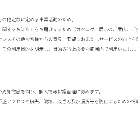
その他定款に定める事業活動のため。
に関するお知らせをお届けするため（カタログ、展示のご案内、ご
ナンスその他お客様からの意見、要望にお応えしサービスの向上を
、その利用目的を明示し、目的遂行上必要な範囲内で利用いたしま
の周知徹底を図り、個人情報保護管理に努めます。
不正アクセスや紛失、破壊、改ざん及び漏洩等を防止するための情