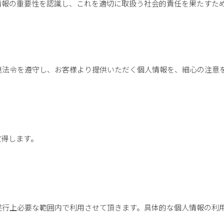
情報の重要性を認識し、これを適切に取扱う社会的責任を果たすた
連法令を遵守し、お客様より提供いただく個人情報を、細心の注意
取得します。
遂行上必要な範囲内で利用させて頂きます。具体的な個人情報の利