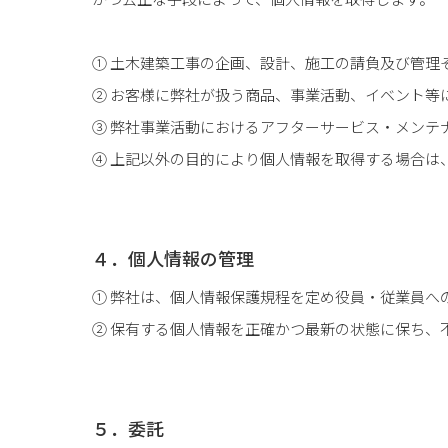
① 土木建築工事の企画、設計、施工の請負及び管理
② お客様に弊社が扱う商品、事業活動、イベント等
③ 弊社事業活動におけるアフターサービス・メンテ
④ 上記以外の目的により個人情報を取得する場合は
４．個人情報の管理
① 弊社は、個人情報保護規程を定め役員・従業員へ
② 保有する個人情報を正確かつ最新の状態に保ち、
５．委託