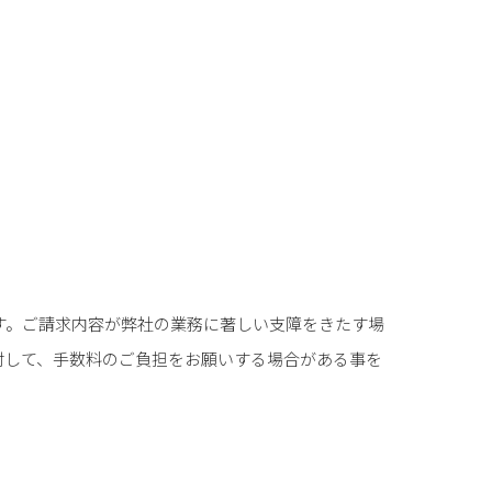
す。ご請求内容が弊社の業務に著しい支障をきたす場
対して、手数料のご負担をお願いする場合がある事を