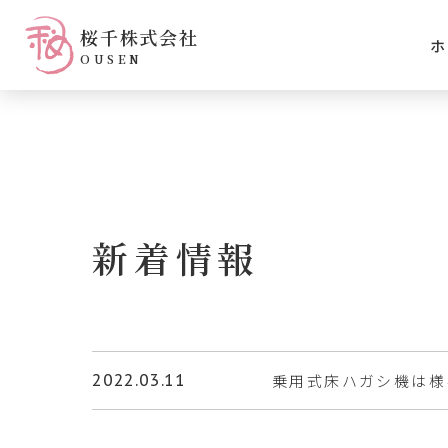
桜千株式会社
ホ
OUSEN
新着情報
2022.03.11
乗用式床ハガシ機は様