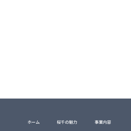
ホーム
桜千の魅力
事業内容