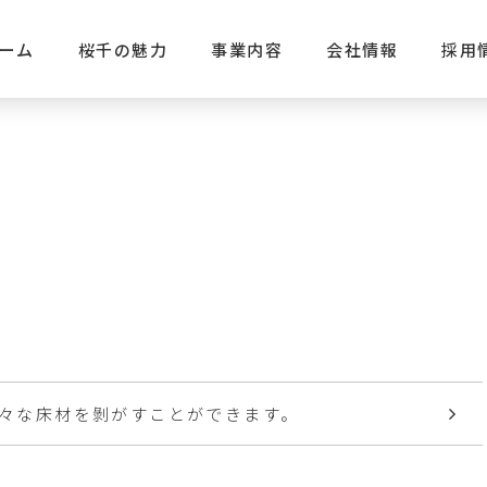
ーム
桜千の魅力
事業内容
会社情報
採用
々な床材を剝がすことができます。